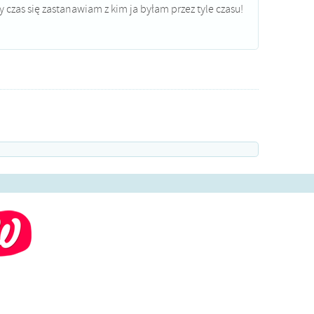
ły czas się zastanawiam z kim ja byłam przez tyle czasu!