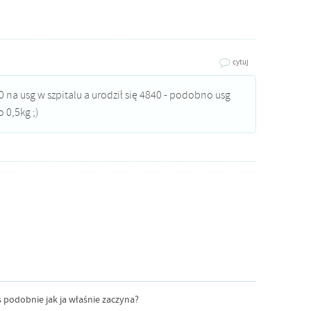
cytuj
 na usg w szpitalu a urodził się 4840 - podobno usg
 0,5kg ;)
ś podobnie jak ja właśnie zaczyna?