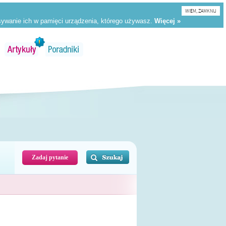
WIEM, ZAMKNIJ
Zadaj pytanie