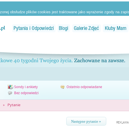
Sondy i ankiety
Ostatnio odpowiadane
Bez odpowiedzi
»
Pytanie
Następne pytanie »
REKLAMA