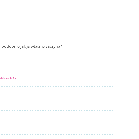
ś podobnie jak ja właśnie zaczyna?
ydzień ciąży