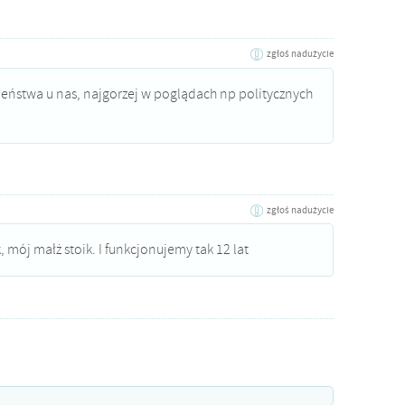
zgłoś nadużycie
ieństwa u nas, najgorzej w poglądach np politycznych
zgłoś nadużycie
, mój małż stoik. I funkcjonujemy tak 12 lat