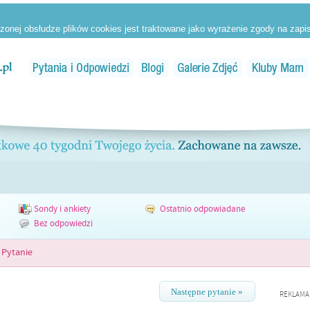
Sondy i ankiety
Ostatnio odpowiadane
Bez odpowiedzi
Pytanie
Następne pytanie »
REKLAMA