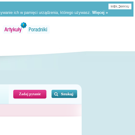
WIEM, ZAMKNIJ
Zadaj pytanie