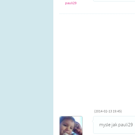
pauli29
(2014-02-13 19:45)
mysle jak pauli29