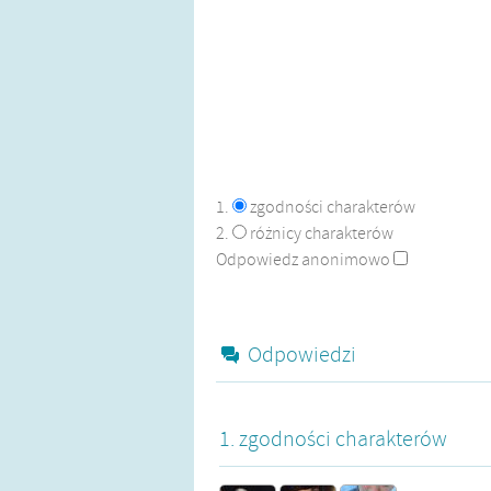
1.
zgodności charakterów
2.
różnicy charakterów
Odpowiedz anonimowo
Odpowiedzi
1. zgodności charakterów