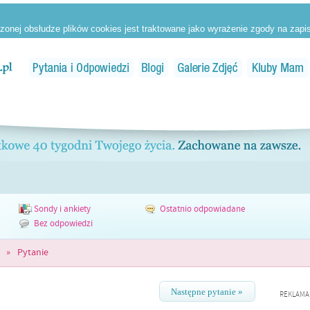
Sondy i ankiety
Ostatnio odpowiadane
Bez odpowiedzi
»
Pytanie
Następne pytanie »
REKLAMA