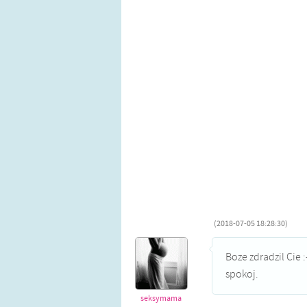
(2018-07-05 18:28:30)
Boze zdradzil Cie 
spokoj.
seksymama