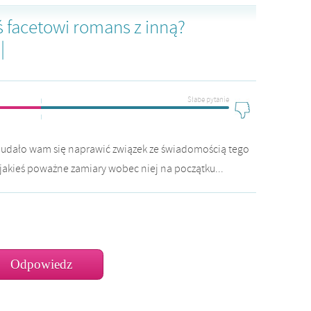
 facetowi romans z inną?
|
Słabe pytanie
czy udało wam się naprawić związek ze świadomością tego
 jakieś poważne zamiary wobec niej na początku...