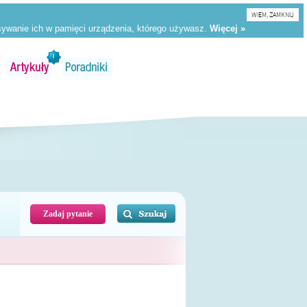
WIEM, ZAMKNIJ
Zadaj pytanie