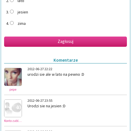
lato
jesien
zima
Zagłosuj
Komentarze
2012-06-27 22:22
urodzi sie ale w lato na pewno :D
pepe
2012-06-27 23:55
Urodzi sie na jesien :D
Konto zablokowane