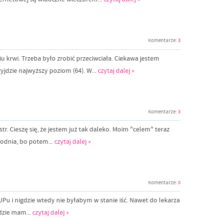
Komentarze:
3
 krwi. Trzeba było zrobić przeciwciała. Ciekawa jestem
wyjdzie najwyższy poziom (64). W...
czytaj dalej »
Komentarze:
3
tr. Cieszę się, że jestem już tak daleko. Moim "celem" teraz
ygodnia, bo potem...
czytaj dalej »
Komentarze:
0
UPu i nigdzie wtedy nie byłabym w stanie iść. Nawet do lekarza
dzie mam...
czytaj dalej »