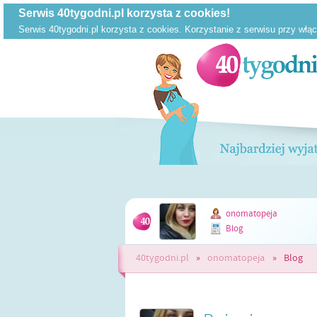
onomatopeja
Blog
40tygodni.pl
»
onomatopeja
»
Blog