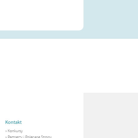
Kontakt
»
Konkursy
»
Partnerzy i Polecane Strony