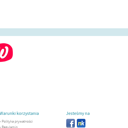
Warunki korzystania
Jesteśmy na
»
Polityka prywatności
»
Regulamin