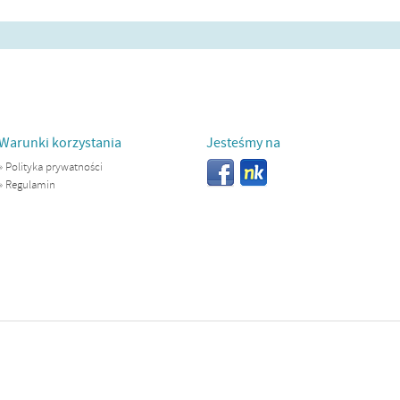
Warunki korzystania
Jesteśmy na
»
Polityka prywatności
»
Regulamin