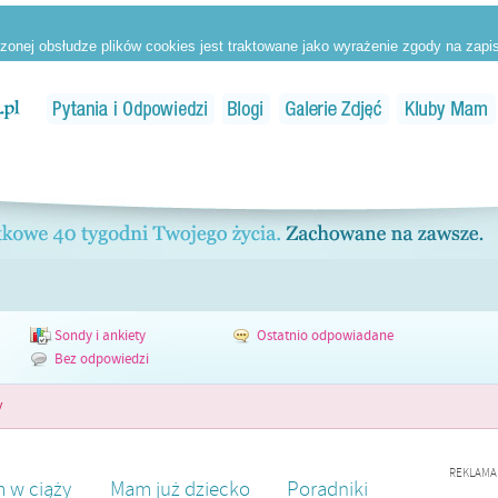
Sondy i ankiety
Ostatnio odpowiadane
Bez odpowiedzi
y
REKLAMA
 w ciąży
Mam już dziecko
Poradniki