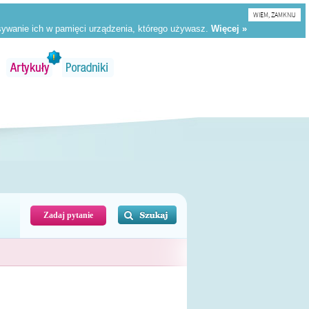
WIEM, ZAMKNIJ
Zadaj pytanie