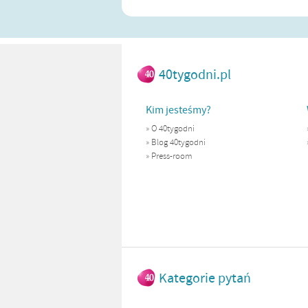
40tygodni.pl
Kim jesteśmy?
»
O 40tygodni
»
Blog 40tygodni
»
Press-room
Kategorie pytań