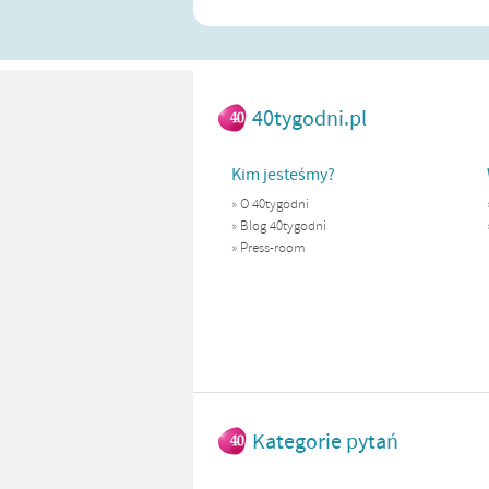
40tygodni.pl
Kim jesteśmy?
»
O 40tygodni
»
Blog 40tygodni
»
Press-room
Kategorie pytań