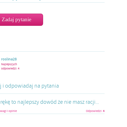
Zadaj pytanie
roslina28
Najlepszych
odpowiedzi:
4
aj i odpowiadaj na pytania
rękę to najlepszy dowód że nie masz racji...
4
wagi i opinie
Odpowiedzi: