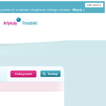
WIEM, ZAMKNIJ
Zadaj pytanie