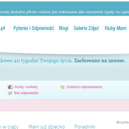
Sondy i ankiety
Ostatnio odpowiadane
Bez odpowiedzi
REKLAMA
 w ciąży
Mam już dziecko
Poradniki