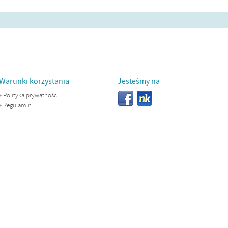
Warunki korzystania
Jesteśmy na
»
Polityka prywatności
»
Regulamin